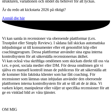
strukturen, variationen och stödet du behöver för att lyckas.
Är du redo att kickstarta 2026 på riktigt?
Anmäl dig här
Vi kan samla in recensioner via oberoende plattformar (t.ex.
Trustpilot eller Simply Review). I sådana fall skickas automatiska
inbjudningar ut till konsumenter efter ett genomfört köp eller
coachingprogram. Dessa plattformar använder sina egna interna
kontrollsystem för att säkerställa recensionernas äkthet.
Vi kan också visa skriftliga omdömen som skickats direkt till oss via
t.ex. e-post, sociala medier eller DM. För dessa omdömen gör vi
själva en manuell kontroll innan de publiceras för att säkerställa att
de kommer från faktiska klienter som har fått coaching. För
recensioner som lämnas utan inbjudan använder den oberoende
plattformen interna kontrollsystem för att se till att de är äkta. Vi
varken köper, manipulerar eller väljer ut specifika recensioner för att
ge en vinklad bild av våra tjänster.
OM MIG