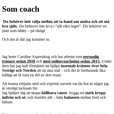
Som coach
Du behöver inte välja mellan att ta hand om andra och att må
bra själv.
Du behöver inte leva i “allt eller inget”. Du behöver en
plan som håller – på riktigt.
Och det är där jag kommer in.
Jag heter Caroline Aspenskog och har arbetat som
personlig
tränare sedan 2010
och
med onlinecoachning sedan 2015.
Under
åren har jag haft förmånen att hjälpa
tusentals kvinnor över hela
Sverige och Norden
att nå sina mål – och det är fortfarande lika
häftigt att få vara en del av den resan.
Att kunna erbjuda stöd och expertis oavsett var du bor är något jag
är otroligt tacksam för.
Jag hjälper dig att skapa
hållbara vanor
, bygga en
stark kropp
inifrån och ut
, och framför allt – hitta
balansen
mellan livet och
hälsan.