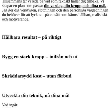
Tillsammans tar vi reda på vad som faktiskt håller dig tillbaka. Vi
skapar en plan som passar
din vardag, din kropp, och dina mål.
Jag ger dig verktygen, stöttningen och den personliga vägledningen
du behöver för att lyckas – på ett sätt som känns hållbart, realistiskt
och motiverande.
Hållbara resultat – på riktigt
Bygg en stark kropp – inifrån och ut
Skräddarsydd kost – utan förbud
Utveckla din teknik, nå dina mål
Vad ingår